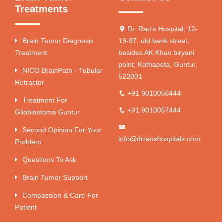
Treatments
Dr. Rao's Hospital, 12-
Brain Tumor Diagnosis
19-97, old bank street,
Treatment
besides AK Khan biryani
point, Kothapeta, Guntur,
NICO BrainPath - Tubular
522001
Retractor
+91 9010056444
Treatment For
+91 9010057444
Glioblastoma Guntur
Second Opinion For Your
info@drraoshospitals.com
Problem
Questions To Ask
Brain Tumor Support
Compassion & Care For
Patient