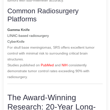
tumors with sub-millimeter accuracy.
Common Radiosurgery
Platforms
Gamma Knife
LINAC-based radiosurgery
CyberKnife
For skull base meningiomas, SRS offers excellent tumor
control with minimal risk to surrounding critical brain
structures.
Studies published on
PubMed
and
NIH
consistently
demonstrate tumor control rates exceeding 90% with
radiosurgery.
The Award-Winning
Research: 20-Year Long-