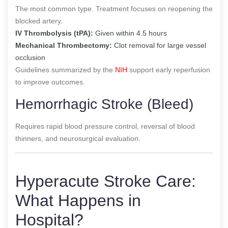
The most common type. Treatment focuses on reopening the
blocked artery.
IV Thrombolysis (tPA):
Given within 4.5 hours
Mechanical Thrombectomy:
Clot removal for large vessel
occlusion
Guidelines summarized by the
NIH
support early reperfusion
to improve outcomes.
Hemorrhagic Stroke (Bleed)
Requires rapid blood pressure control, reversal of blood
thinners, and neurosurgical evaluation.
Hyperacute Stroke Care:
What Happens in
Hospital?