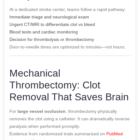
At a dedicated stroke center, teams follow a rapid pathway:
Immediate triage and neurological exam
Urgent CT/MRI to differentiate clot vs bleed
Blood tests and cardiac monitoring
Decision for thrombolysis or thrombectomy
Door-to-needle times are optimized to minutes—not hours.
Mechanical
Thrombectomy: Clot
Removal That Saves Brain
For
large vessel occlusion
, thrombectomy physically
removes the clot using a catheter. It can dramatically reverse
paralysis when performed promptly.
Evidence from randomized trials summarized on
PubMed