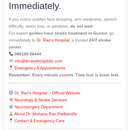
Immediately.
If you notice sudden face drooping, arm weakness, speech
difficulty, vision loss, or paralysis,
do not wait
.
For expert
golden hour stroke treatment in Guntur
, go
immediately to
Dr. Rao’s Hospital
, a trusted
24/7 stroke
center
.
090100 56444
info@drraoshospitals.com
Emergency & Appointments
Remember: Every minute counts. Time lost is brain lost.
Dr. Rao’s Hospital – Official Website
Neurology & Stroke Services
Neurosurgery Department
About Dr. Mohana Rao Patibandla
Contact & Emergency Care