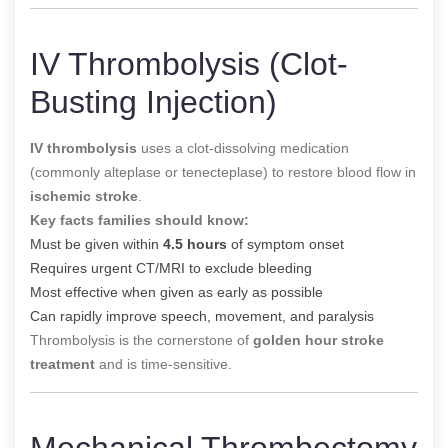
IV Thrombolysis (Clot-
Busting Injection)
IV thrombolysis
uses a clot-dissolving medication
(commonly alteplase or tenecteplase) to restore blood flow in
ischemic stroke
.
Key facts families should know:
Must be given within
4.5 hours
of symptom onset
Requires urgent CT/MRI to exclude bleeding
Most effective when given as early as possible
Can rapidly improve speech, movement, and paralysis
Thrombolysis is the cornerstone of
golden hour stroke
treatment
and is time-sensitive.
Mechanical Thrombectomy