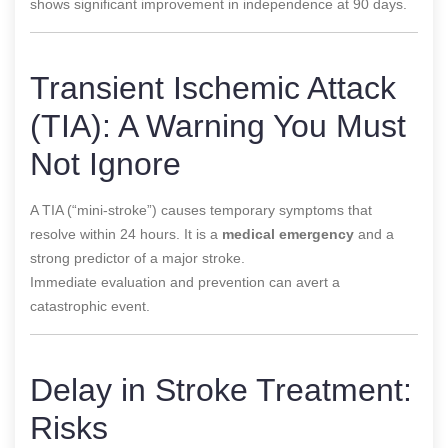
shows significant improvement in independence at 90 days.
Transient Ischemic Attack
(TIA): A Warning You Must
Not Ignore
A TIA (“mini-stroke”) causes temporary symptoms that
resolve within 24 hours. It is a
medical emergency
and a
strong predictor of a major stroke.
Immediate evaluation and prevention can avert a
catastrophic event.
Delay in Stroke Treatment:
Risks