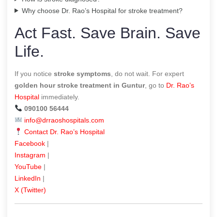
Why choose Dr. Rao’s Hospital for stroke treatment?
Act Fast. Save Brain. Save
Life.
If you notice
stroke symptoms
, do not wait. For expert
golden hour stroke treatment in Guntur
, go to
Dr. Rao’s
Hospital
immediately.
090100 56444
info@drraoshospitals.com
Contact Dr. Rao’s Hospital
Facebook
|
Instagram
|
YouTube
|
LinkedIn
|
X (Twitter)