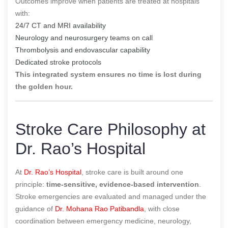
Outcomes improve when patients are treated at hospitals
with:
24/7 CT and MRI availability
Neurology and neurosurgery teams on call
Thrombolysis and endovascular capability
Dedicated stroke protocols
This integrated system ensures no time is lost during
the golden hour.
Stroke Care Philosophy at
Dr. Rao’s Hospital
At
Dr. Rao’s Hospital
, stroke care is built around one
principle:
time-sensitive, evidence-based intervention
.
Stroke emergencies are evaluated and managed under the
guidance of
Dr. Mohana Rao Patibandla
, with close
coordination between emergency medicine, neurology,