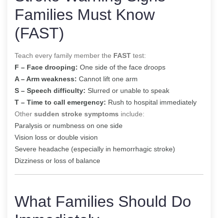
Families Must Know
(FAST)
Teach every family member the
FAST
test:
F – Face drooping:
One side of the face droops
A – Arm weakness:
Cannot lift one arm
S – Speech difficulty:
Slurred or unable to speak
T – Time to call emergency:
Rush to hospital immediately
Other
sudden stroke symptoms
include:
Paralysis or numbness on one side
Vision loss or double vision
Severe headache (especially in hemorrhagic stroke)
Dizziness or loss of balance
What Families Should Do