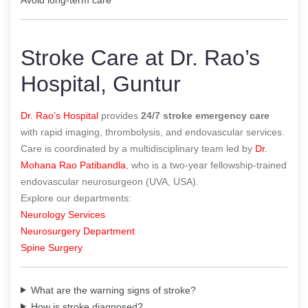
Stroke Care at Dr. Rao’s
Hospital, Guntur
Dr. Rao’s Hospital
provides
24/7 stroke emergency care
with rapid imaging, thrombolysis, and endovascular services.
Care is coordinated by a multidisciplinary team led by
Dr.
Mohana Rao Patibandla
, who is a two-year fellowship-trained
endovascular neurosurgeon (UVA, USA).
Explore our departments:
Neurology Services
Neurosurgery Department
Spine Surgery
What are the warning signs of stroke?
How is stroke diagnosed?