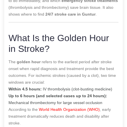
to do immediately, and which
emergency stroke treatments
(thrombolysis and thrombectomy) save brain tissue. It also
shows where to find
24/7 stroke care in Guntur
.
What Is the Golden Hour
in Stroke?
The
golden hour
refers to the earliest period after stroke
onset when rapid diagnosis and treatment provide the best
outcomes. For ischemic strokes (caused by a clot), two time
windows are crucial:
Within 4.5 hours:
IV thrombolysis (clot-busting medicine)
Up to 6 hours (and selected cases up to 24 hours):
Mechanical thrombectomy for large vessel occlusion
According to the
World Health Organization (WHO)
, early
treatment dramatically reduces death and disability after
stroke.