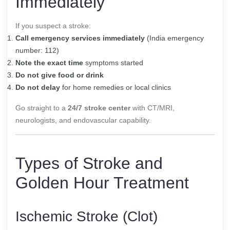
Immediately
If you suspect a stroke:
Call emergency services immediately
(India emergency
number: 112)
Note the exact time
symptoms started
Do not give food or drink
Do not delay
for home remedies or local clinics
Go straight to a
24/7 stroke center
with CT/MRI,
neurologists, and endovascular capability.
Types of Stroke and
Golden Hour Treatment
Ischemic Stroke (Clot)